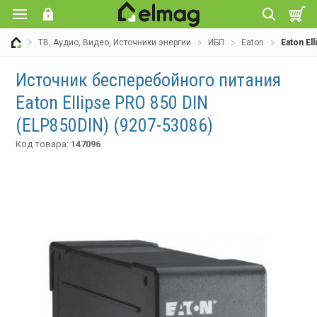
ТВ, Аудио, Видео, Источники энергии
ИБП
Eaton
Eaton El
Источник бесперебойного питания
Eaton Ellipse PRO 850 DIN
(ELP850DIN) (9207-53086)
Код товара:
147096