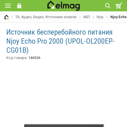
ТВ, Аудио, Видео, Источники энергии
ИБП
Njoy
Njoy Ech
Источник бесперебойного питания
Njoy Echo Pro 2000 (UPOL-OL200EP-
CG01B)
Код товара:
146526