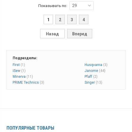
29
Показывать по:
1
2
3
4
Назад
Вперед
Подразделы:
First
(1)
Husqvarna
(3)
iSew
(1)
Janome
(44)
Minerva
(11)
Pfaff
(2)
PRIME Technics
(3)
Singer
(13)
ПОПУЛЯРНЫЕ ТОВАРЫ