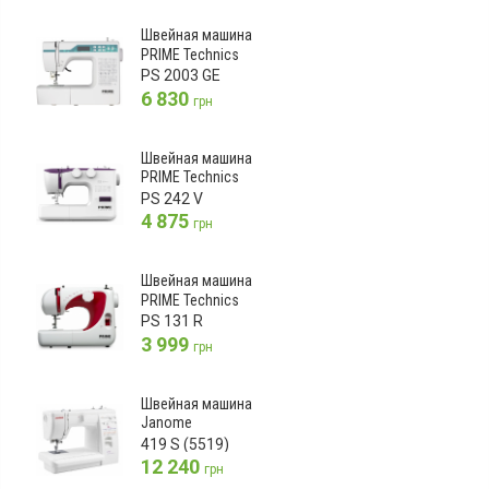
Швейная машина
PRIME Technics
PS 2003 GE
6 830
грн
Швейная машина
PRIME Technics
PS 242 V
4 875
грн
Швейная машина
PRIME Technics
PS 131 R
3 999
грн
Швейная машина
Janome
419 S (5519)
12 240
грн