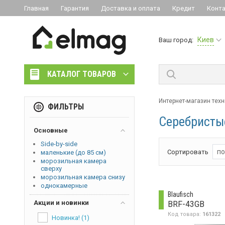
Главная
Гарантия
Доставка и оплата
Кредит
Конт
Киев
Ваш город:
КАТАЛОГ ТОВАРОВ
Интернет-магазин тех
ФИЛЬТРЫ
Серебристы
Основные
Side-by-side
по
Сортировать
маленькие (до 85 см)
морозильная камера
сверху
морозильная камера снизу
однокамерные
Blaufisch
Акции и новинки
BRF-43GB
Код товара:
161322
Новинка!
(1)