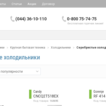
акты
Статьи
Акции
Договор
(044) 36-10-110
0-800 75-74-75
бесплатная горячая линия!
ники
Крупная бытовая техника
Холодильники
Серебристые холод
е холодильники
 популярности
Candy
Gorenje
CNCQ2T518EX
RF 414
Код товара:
164695
Код това