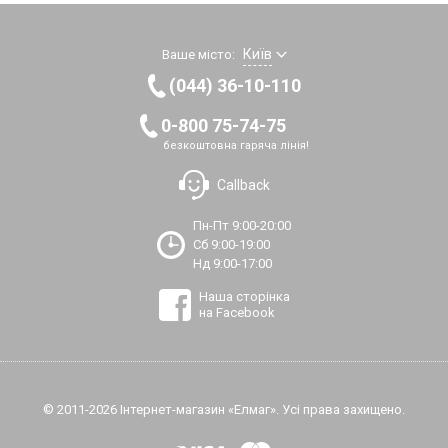
Київ
Ваше місто:
(044) 36-10-110
0-800 75-74-75
безкоштовна гаряча лінія!
Callback
Пн-Пт 9:00-20:00
Сб 9:00-19:00
Нд 9:00-17:00
Наша сторінка
на Facebook
© 2011-2026 Інтернет-магазин «Елмаг». Усі права захищено.