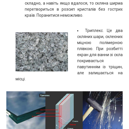
складно, а навіть якщо вдалося, то скляна ширма
перетвориться в розсип кристалів без гострих
країв. Поранитися неможливо.
Триплекс. Це два
скляних шари, склеєних
міцною полімерною
плівкою. При розбитті
екран для ванни зі скла
покривається
павутинням із тріщин,
але залишається на
місці.