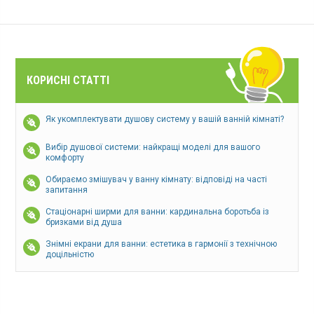
КОРИСНІ СТАТТІ
Як укомплектувати душову систему у вашій ванній кімнаті?
Вибір душової системи: найкращі моделі для вашого
комфорту
Обираємо змішувач у ванну кімнату: відповіді на часті
запитання
Стаціонарні ширми для ванни: кардинальна боротьба із
бризками від душа
Знімні екрани для ванни: естетика в гармонії з технічною
доцільністю