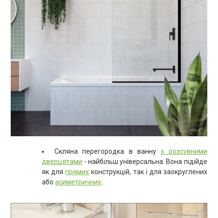
Скляна перегородка в ванну
з розсувними
дверцятами
- найбільш універсальна. Вона підійде
як для
прямих
конструкцій, так і для заокруглених
або
асиметричних
.