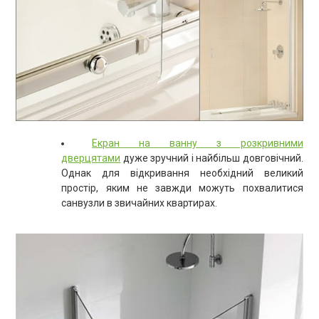
Екран на ванну з розкривними
дверцятами
дуже зручний і найбільш довговічний.
Однак для відкривання необхідний великий
простір, яким не завжди можуть похвалитися
санвузли в звичайних квартирах.