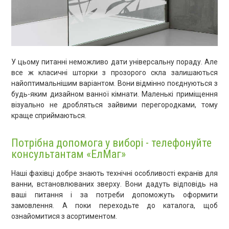
У цьому питанні неможливо дати універсальну пораду. Але
все ж класичні шторки з прозорого скла залишаються
найоптимальнішим варіантом. Вони відмінно поєднуються з
будь-яким дизайном ванної кімнати. Маленькі приміщення
візуально не дробляться зайвими перегородками, тому
краще сприймаються.
Потрібна допомога у виборі - телефонуйте
консультантам «ЕлМаг»
Наші фахівці добре знають технічні особливості екранів для
ванни, встановлюваних зверху. Вони дадуть відповідь на
ваші питання і за потреби допоможуть оформити
замовлення. А поки переходьте до каталога, щоб
ознайомитися з асортиментом.