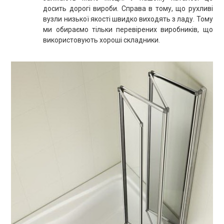
досить дорогі вироби. Справа в тому, що рухливі
вузли низької якості швидко виходять з ладу. Тому
ми обираємо тільки перевірених виробників, що
використовують хороші складники.