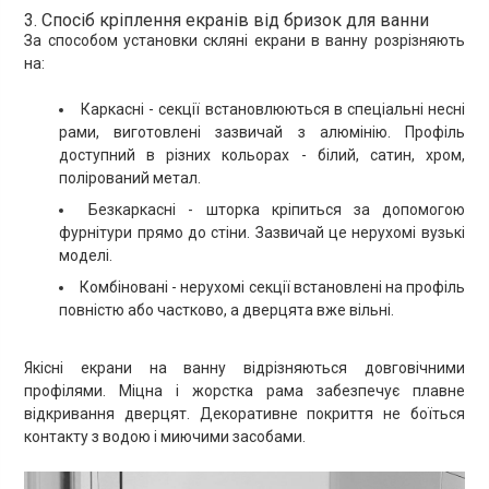
3. Спосіб кріплення екранів від бризок для ванни
За способом установки скляні екрани в ванну розрізняють
на:
Каркасні - секції встановлюються в спеціальні несні
рами, виготовлені зазвичай з алюмінію. Профіль
доступний в різних кольорах - білий, сатин, хром,
полірований метал.
Безкаркасні - шторка кріпиться за допомогою
фурнітури прямо до стіни. Зазвичай це нерухомі вузькі
моделі.
Комбіновані - нерухомі секції встановлені на профіль
повністю або частково, а дверцята вже вільні.
Якісні екрани на ванну відрізняються довговічними
профілями. Міцна і жорстка рама забезпечує плавне
відкривання дверцят. Декоративне покриття не боїться
контакту з водою і миючими засобами.