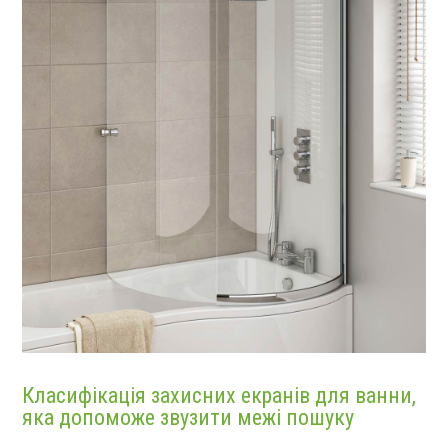
Класифікація захисних екранів для ванни,
яка допоможе звузити межі пошуку