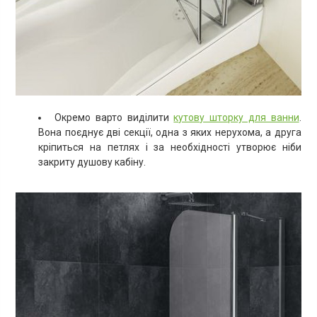
Окремо варто виділити
кутову шторку для ванни
.
Вона поєднує дві секції, одна з яких нерухома, а друга
кріпиться на петлях і за необхідності утворює ніби
закриту душову кабіну.