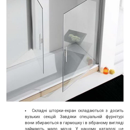
Складні шторки-екран складаються з досить
вузьких секцій. Завдяки спеціальній фурнітурі
вони збираються в гармошку і в зібраному вигляді
займають мало місця. У нашому каталозі це