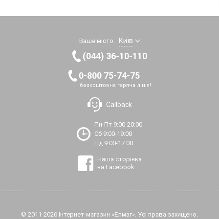
Київ
Ваше місто:
(044) 36-10-110
0-800 75-74-75
безкоштовна гаряча лінія!
Callback
Пн-Пт 9:00-20:00
Сб 9:00-19:00
Нд 9:00-17:00
Наша сторінка
на Facebook
© 2011-2026 Інтернет-магазин «Елмаг». Усі права захищено.