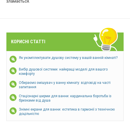
зламається.
КОРИСНІ СТАТТІ
Як укомплектувати душову систему у вашій ванній кімнаті?
Вибір душової системи: найкращі моделі для вашого
комфорту
Обираємо змішувач у ванну кімнату: відповіді на часті
запитання
Стаціонарні ширми для ванни: кардинальна боротьба із
бризками від душа
Знімні екрани для ванни: естетика в гармонії з технічною
доцільністю