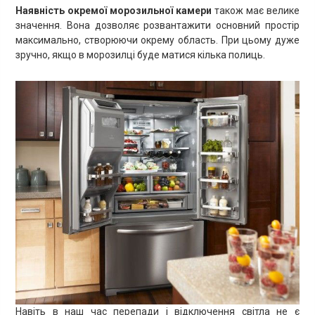
Наявність окремої морозильної камери
також має велике
значення. Вона дозволяє розвантажити основний простір
максимально, створюючи окрему область. При цьому дуже
зручно, якщо в морозилці буде матися кілька полиць.
Навіть в наш час перепади і відключення світла не є