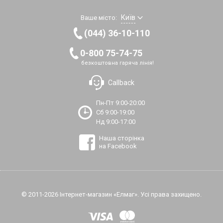
Київ
Ваше місто:
(044) 36-10-110
0-800 75-74-75
безкоштовна гаряча лінія!
Callback
Пн-Пт 9:00-20:00
Сб 9:00-19:00
Нд 9:00-17:00
Наша сторінка
на Facebook
© 2011-2026 Інтернет-магазин «Елмаг». Усі права захищено.