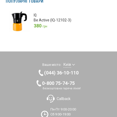
ПОПУЛЯРНІ ТОВАРИ
IQ
Be Active (IQ-12102-3)
380
грн
Київ
Ваше місто:
(044) 36-10-110
0-800 75-74-75
безкоштовна гаряча лінія!
Callback
Пн-Пт 9:00-20:00
Сб 9:00-19:00