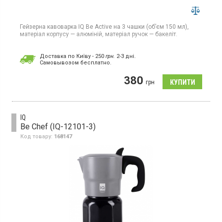
Гейзерна кавоварка IQ Be Active на 3 чашки (об’єм 150 мл),
матеріал корпусу — алюміній, матеріал ручок — бакеліт.
Доставка по Київу - 250
грн.
2-3 дні.
Cамовывозом бесплатно.
380
грн
IQ
Be Chef (IQ-12101-3)
Код товару:
168147