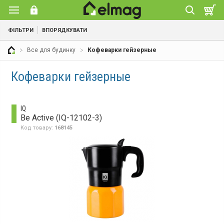
ФІЛЬТРИ
ВПОРЯДКУВАТИ
Все для будинку
Кофеварки гейзерные
Кофеварки гейзерные
IQ
Be Active (IQ-12102-3)
Код товару:
168145