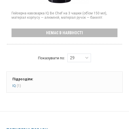
Гейзерна кавоварка IQ Be Chef на 3 чашки (об’єм 150 мл),
матеріал корпусу — алюміній, матеріал ручок — бакеліт.
НЕМАЄ В НАЯВНОСТІ
29
Показувати по:
Підрозділи:
IQ
(1)