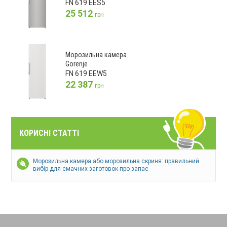
FN 619 EES5
25 512
грн
Морозильна камера
Gorenje
FN 619 EEW5
22 387
грн
КОРИСНІ СТАТТІ
Морозильна камера або морозильна скриня: правильний
вибір для смачних заготовок про запас