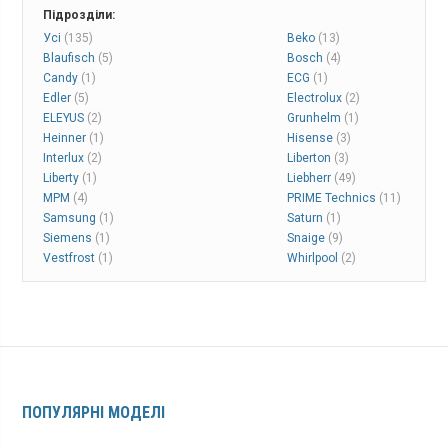
Підрозділи:
Усі
(135)
Beko
(13)
Blaufisch
(5)
Bosch
(4)
Candy
(1)
ECG
(1)
Edler
(5)
Electrolux
(2)
ELEYUS
(2)
Grunhelm
(1)
Heinner
(1)
Hisense
(3)
Interlux
(2)
Liberton
(3)
Liberty
(1)
Liebherr
(49)
MPM
(4)
PRIME Technics
(11)
Samsung
(1)
Saturn
(1)
Siemens
(1)
Snaige
(9)
Vestfrost
(1)
Whirlpool
(2)
ПОПУЛЯРНІ МОДЕЛІ