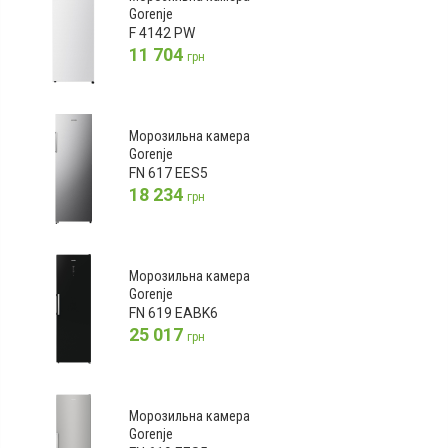
Gorenje
F 4142 PW
11 704
грн
Морозильна камера
Gorenje
FN 617 EES5
18 234
грн
Морозильна камера
Gorenje
FN 619 EABK6
25 017
грн
Морозильна камера
Gorenje