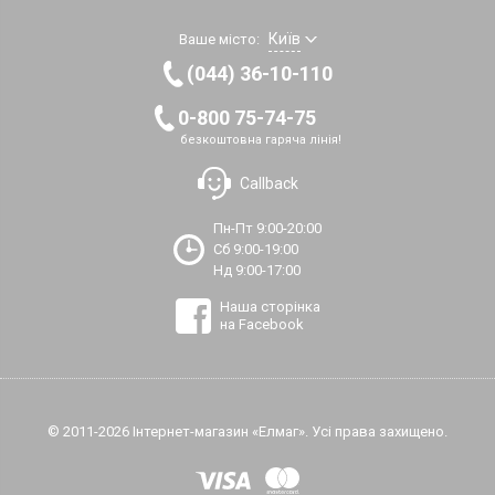
Київ
Ваше місто:
(044) 36-10-110
0-800 75-74-75
безкоштовна гаряча лінія!
Callback
Пн-Пт 9:00-20:00
Сб 9:00-19:00
Нд 9:00-17:00
Наша сторінка
на Facebook
© 2011-2026 Інтернет-магазин «Елмаг». Усі права захищено.