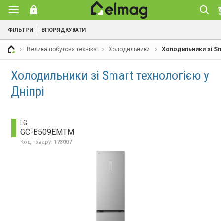
ФІЛЬТРИ
ВПОРЯДКУВАТИ
Велика побутова техніка
Холодильники
Холодильники зі Sm
Холодильники зі Smart технологією у
Дніпрі
LG
GC-B509EMTM
Код товару:
173007