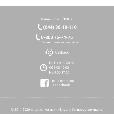
Київ
Ваше місто:
(044) 36-10-110
0-800 75-74-75
безкоштовна гаряча лінія!
Callback
Пн-Пт 9:00-20:00
Сб 9:00-19:00
Нд 9:00-17:00
Наша сторінка
на Facebook
© 2011-2026 Інтернет-магазин «Елмаг». Усі права захищено.