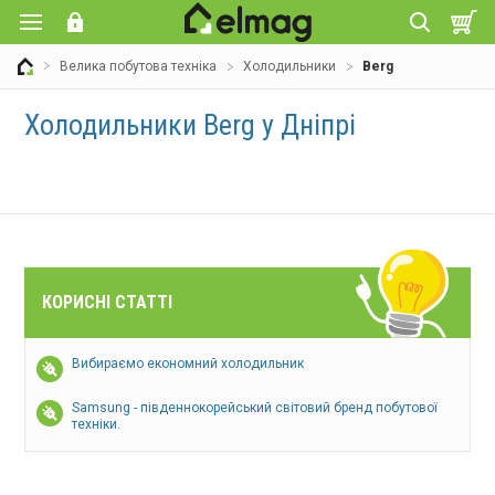
Велика побутова техніка
Холодильники
Berg
Холодильники Berg у Дніпрі
КОРИСНІ СТАТТІ
Вибираємо економний холодильник
Samsung - південнокорейський світовий бренд побутової
техніки.