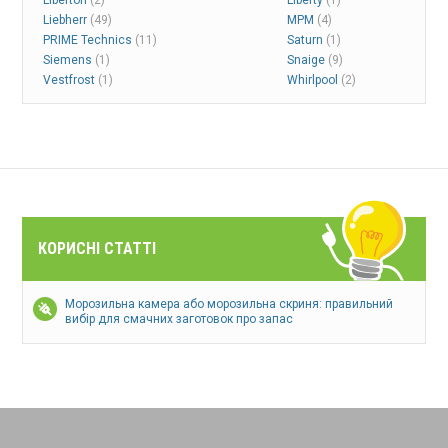
Liberton
(2)
Liberty
(1)
Liebherr
(49)
MPM
(4)
PRIME Technics
(11)
Saturn
(1)
Siemens
(1)
Snaige
(9)
Vestfrost
(1)
Whirlpool
(2)
КОРИСНІ СТАТТІ
Морозильна камера або морозильна скриня: правильний
вибір для смачних заготовок про запас