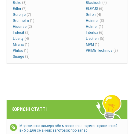
Beko
(3)
Blaufisch
(4)
Edler
(7)
ELEYUS
(6)
Gorenje
(7)
Grifon
(4)
Grunhelm
(1)
Heinner
(3)
Hisense
(2)
Holmer
(1)
Indesit
(2)
Interlux
(6)
Liberty
(4)
Liebherr
(5)
Milano
(1)
MPM
(1)
Philco
(1)
PRIME Technics
(9)
Snaige
(3)
КОРИСНІ СТАТТІ
Морозильна камера або морозильна скриня: правильний
вибір для смачних заготовок про запас