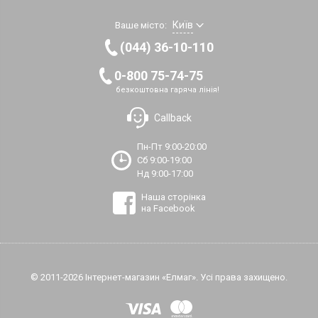
Київ
Ваше місто:
(044) 36-10-110
0-800 75-74-75
безкоштовна гаряча лінія!
Callback
Пн-Пт 9:00-20:00
Сб 9:00-19:00
Нд 9:00-17:00
Наша сторінка
на Facebook
© 2011-2026 Інтернет-магазин «Елмаг». Усі права захищено.