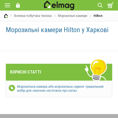
Велика побутова техніка
Морозильні камери
Hilton
Морозильні камери Hilton у Харкові
КОРИСНІ СТАТТІ
Морозильна камера або морозильна скриня: правильний
вибір для смачних заготовок про запас