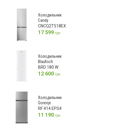
Холодильник
Candy
CNCQ2T518EX
17 599
грн
Холодильник
Blaufisch
BRD 180 W
12 600
грн
Холодильник
Gorenje
RF 414 EPS4
11 190
грн