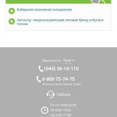
Вибираємо економний холодильник
Samsung - південнокорейський світовий бренд побутової
техніки.
Київ
Ваше місто:
(044) 36-10-110
0-800 75-74-75
безкоштовна гаряча лінія!
Callback
Пн-Пт 9:00-20:00
Сб 9:00-19:00
Нд 9:00-17:00