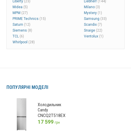
Liberty
(23)
Liebherr
(144)
Midea
(5)
Milano
(3)
MPM
(27)
Mystery
(1)
PRIME Technics
(15)
Samsung
(33)
Saturn
(12)
Scandix
(7)
Siemens
(8)
Snaige
(22)
TCL
(6)
Ventolux
(1)
Whirlpool
(28)
ПОПУЛЯРНІ МОДЕЛІ
Холодильник
Candy
CNCQ2T518EX
17 599
грн