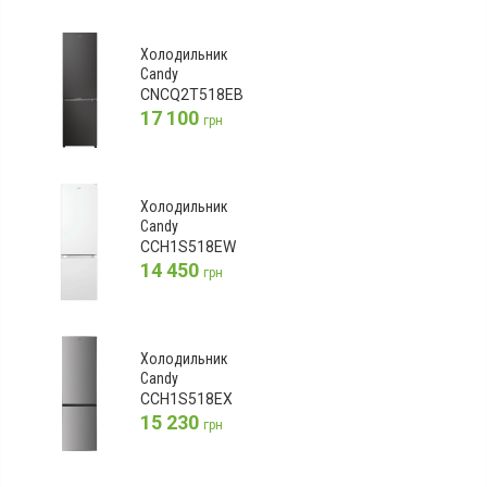
Холодильник
Candy
CNCQ2T518EB
17 100
грн
Холодильник
Candy
CCH1S518EW
14 450
грн
Холодильник
Candy
CCH1S518EX
15 230
грн