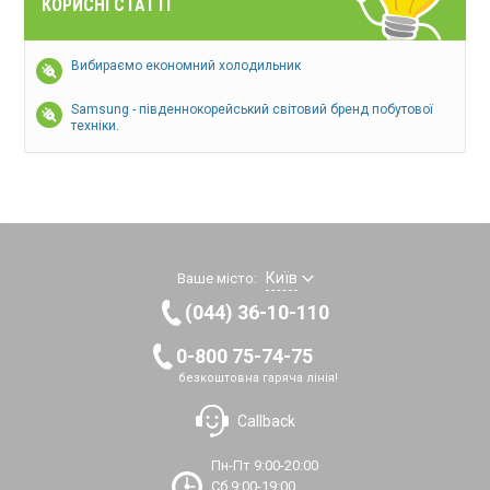
КОРИСНІ СТАТТІ
Вибираємо економний холодильник
Samsung - південнокорейський світовий бренд побутової
техніки.
Київ
Ваше місто:
(044) 36-10-110
0-800 75-74-75
безкоштовна гаряча лінія!
Callback
Пн-Пт 9:00-20:00
Сб 9:00-19:00