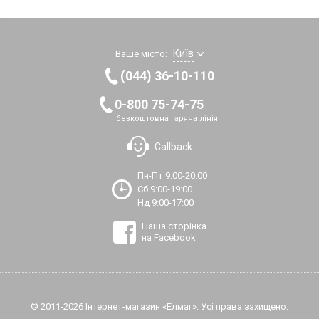
Київ
Ваше місто:
(044) 36-10-110
0-800 75-74-75
безкоштовна гаряча лінія!
Callback
Пн-Пт 9:00-20:00
Сб 9:00-19:00
Нд 9:00-17:00
Наша сторінка
на Facebook
© 2011-2026 Інтернет-магазин «Елмаг». Усі права захищено.