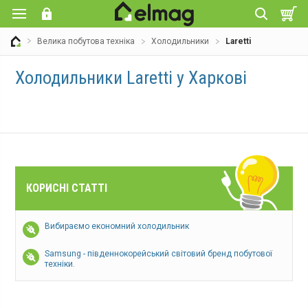
Велика побутова техніка
Холодильники
Laretti
Холодильники Laretti у Харкові
КОРИСНІ СТАТТІ
Вибираємо економний холодильник
Samsung - південнокорейський світовий бренд побутової
техніки.