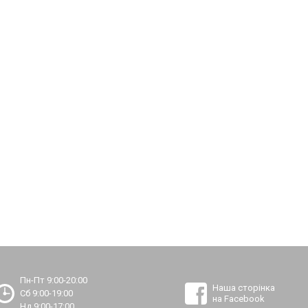
Пн-Пт 9:00-20:00
Наша сторінка
Сб 9:00-19:00
на Facebook
Нд 9:00-17:00