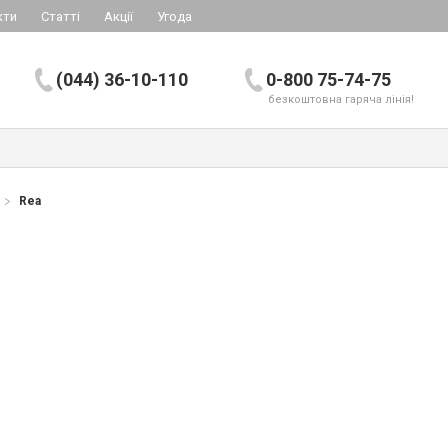
кти
Статті
Акції
Угода
(044) 36-10-110
0-800 75-74-75
безкоштовна гаряча лінія!
Rea