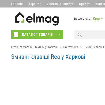
Головна
Гарантія
Доставка і оплата
Кредит
Конта
Київ
Ваше місто:
КАТАЛОГ ТОВАРІВ
Інтернет-магазин техніки у Харкові
Сантехніка
Змивні клавіші
Змивні клавіші Rea у Харкові