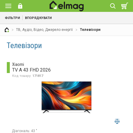
ФІЛЬТРИ
ВПОРЯДКУВАТИ
ТВ, Аудіо, Відео, Джерело енергії
Телевізори
Телевізори
Xiaomi
TV A 43 FHD 2026
Код товару:
171817
Діагональ:
43 "