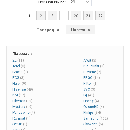
29
Показувати по:
1
2
3
…
20
21
22
Попередня
Наступна
Підрозділи:
2E
(11)
Aiwa
(3)
Artel
(3)
Blaupunkt
(3)
Bravis
(3)
Dreame
(7)
ECG
(3)
ERGO
(14)
Haier
(9)
Hilton
(1)
Hisense
(49)
JVC
(3)
Kivi
(17)
Lg
(41)
Liberton
(10)
Liberty
(4)
Mystery
(10)
OzoneHD
(4)
Panasonic
(4)
Philips
(34)
Romsat
(1)
Samsung
(102)
SetUP
(1)
Skyworth
(6)