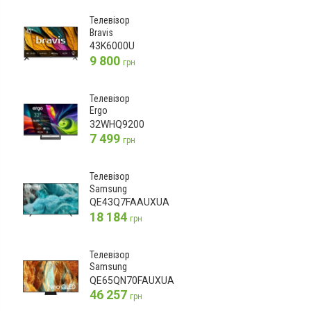
Телевізор
Bravis
43K6000U
9 800
грн
Телевізор
Ergo
32WHQ9200
7 499
грн
Телевізор
Samsung
QE43Q7FAAUXUA
18 184
грн
Телевізор
Samsung
QE65QN70FAUXUA
46 257
грн