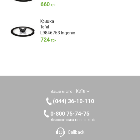
660
грн
Кришка
Tefal
L9846753 Ingenio
724
грн
Київ
Ваше місто:
(044) 36-10-110
0-800 75-74-75
безкоштовна гаряча лінія!
Callback