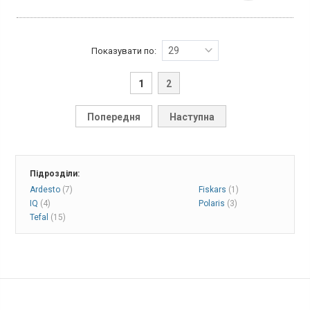
29
Показувати по:
1
2
Попередня
Наступна
Підрозділи:
Ardesto
(7)
Fiskars
(1)
IQ
(4)
Polaris
(3)
Tefal
(15)