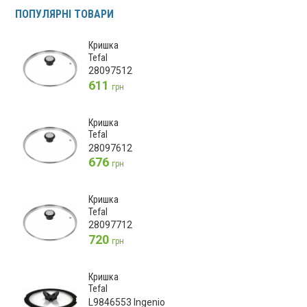
ПОПУЛЯРНІ ТОВАРИ
Кришка
Tefal
28097512
611
грн
Кришка
Tefal
28097612
676
грн
Кришка
Tefal
28097712
720
грн
Кришка
Tefal
L9846553 Ingenio