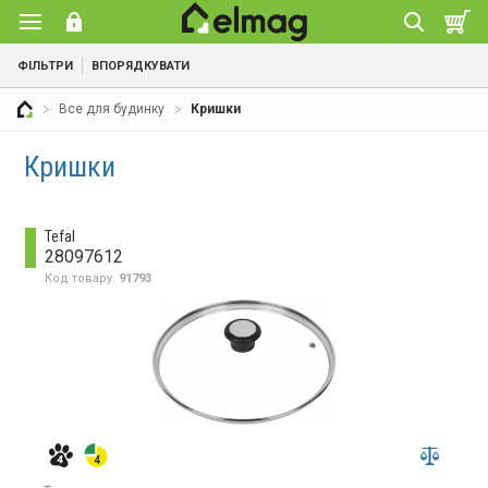
ФІЛЬТРИ
ВПОРЯДКУВАТИ
Все для будинку
Кришки
Кришки
Tefal
28097612
Код товару:
91793