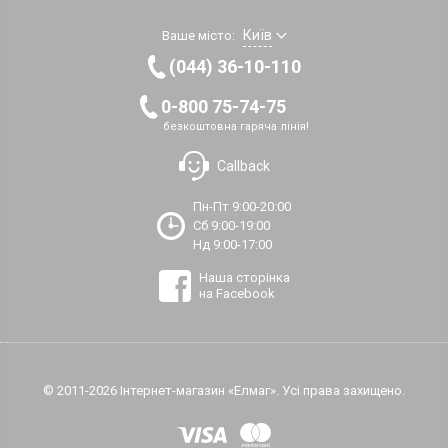
Київ
Ваше місто:
(044) 36-10-110
0-800 75-74-75
безкоштовна гаряча лінія!
Callback
Пн-Пт 9:00-20:00
Сб 9:00-19:00
Нд 9:00-17:00
Наша сторінка
на Facebook
© 2011-2026 Інтернет-магазин «Елмаг». Усі права захищено.