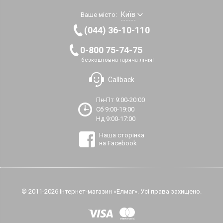
Київ
Ваше місто:
(044) 36-10-110
0-800 75-74-75
безкоштовна гаряча лінія!
Callback
Пн-Пт 9:00-20:00
Сб 9:00-19:00
Нд 9:00-17:00
Наша сторінка
на Facebook
© 2011-2026 Інтернет-магазин «Елмаг». Усі права захищено.