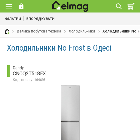
ФІЛЬТРИ
ВПОРЯДКУВАТИ
Велика побутова техніка
Холодильники
Холодильники No F
Холодильники No Frost в Одесі
Candy
CNCQ2T518EX
Код товару:
164695