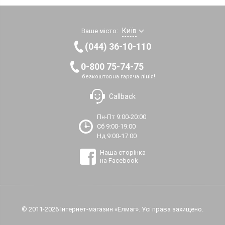
Київ
Ваше місто:
(044) 36-10-110
0-800 75-74-75
безкоштовна гаряча лінія!
Callback
Пн-Пт 9:00-20:00
Сб 9:00-19:00
Нд 9:00-17:00
Наша сторінка
на Facebook
© 2011-2026 Інтернет-магазин «Елмаг». Усі права захищено.