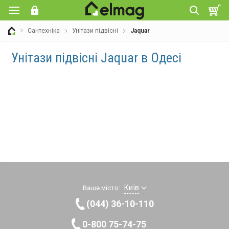
Сантехніка
Унітази підвісні
Jaquar
Унітази підвісні Jaquar в Одесі
Київ
Ваше місто:
(044) 36-10-110
0-800 75-74-75