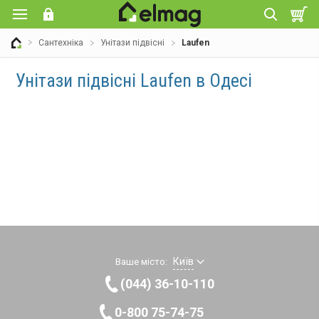
Сантехніка
Унітази підвісні
Laufen
Унітази підвісні Laufen в Одесі
Київ
Ваше місто:
(044) 36-10-110
0-800 75-74-75