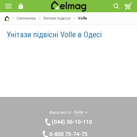
Сантехніка
Унітази підвісні
Volle
Унітази підвісні Volle в Одесі
Київ
Ваше місто:
(044) 36-10-110
0-800 75-74-75