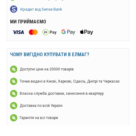
Кредит від Sense Bank
МИ ПРИЙМАЄМО
ЧОМУ ВИГІДНО КУПУВАТИ В ЕЛМАГ?
Доступні ціни на 20000 товарів
Точки видачі в Києві, Харкові, Одесіь, Дніпрі та Черкасах
Власна служба доставки, занесення в квартиру
Доставка по всій Україні
Гарантія на всі товари
12 років на ринку України