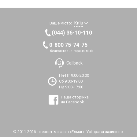
Київ
Ваше місто:
(044) 36-10-110
0-800 75-74-75
безкоштовна гаряча лінія!
Callback
Пн-Пт 9:00-20:00
Сб 9:00-19:00
Нд 9:00-17:00
Наша сторінка
на Facebook
© 2011-2026 Інтернет-магазин «Елмаг». Усі права захищено.