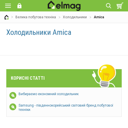
Велика побутова техніка
Холодильники
Amica
Холодильники Amica
КОРИСНІ СТАТТІ
Вибираємо економний холодильник
Samsung - південнокорейський світовий бренд побутової
техніки.