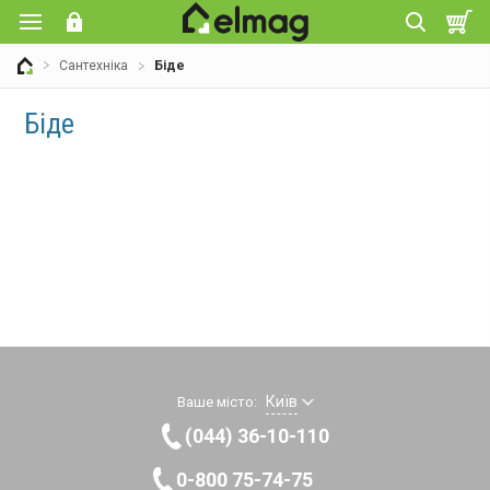
Сантехніка
Біде
Біде
Київ
Ваше місто:
(044) 36-10-110
0-800 75-74-75