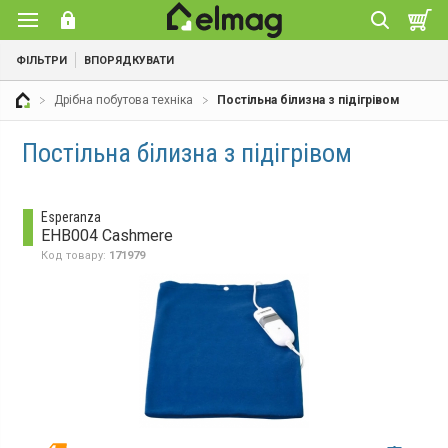
ФІЛЬТРИ
ВПОРЯДКУВАТИ
Дрібна побутова техніка
Постільна білизна з підігрівом
Постільна білизна з підігрівом
Esperanza
EHB004 Cashmere
Код товару:
171979