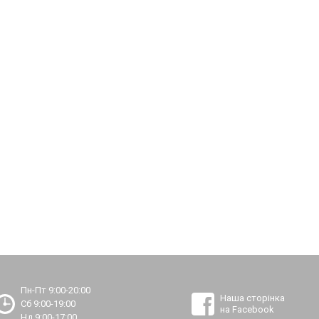
Пн-Пт 9:00-20:00
Наша сторінка
Сб 9:00-19:00
на Facebook
Нд 9:00-17:00