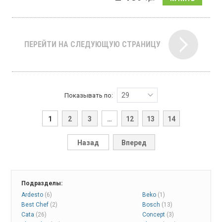
см, материал эмаль, цвет белый
ПЕРЕЙТИ НА СЛЕДУЮЩУЮ СТРАНИЦУ
29
Показывать по:
1
2
3
…
12
13
14
Назад
Вперед
Подразделы:
Ardesto
(6)
Beko
(1)
Best Chef
(2)
Bosch
(13)
Cata
(26)
Concept
(3)