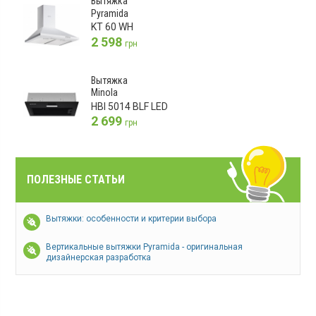
Вытяжка
Pyramida
KT 60 WH
2 598
грн
Вытяжка
Minola
HBI 5014 BLF LED
2 699
грн
ПОЛЕЗНЫЕ СТАТЬИ
Вытяжки: особенности и критерии выбора
Вертикальные вытяжки Pyramida - оригинальная
дизайнерская разработка