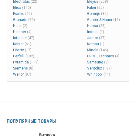
Electrolux
(22)
Eleyus
(258)
Elica
(140)
Faber
(25)
Franke
(20)
Gorenje
(32)
Granado
(79)
Gunter & Hauer
(16)
Haier
(2)
Hansa
(25)
Heinner
(4)
Indesit
(1)
Interline
(47)
Jantar
(37)
Kaiser
(61)
Kernau
(1)
Liberty
(17)
Minola
(146)
Perfelli
(192)
PRIME Technics
(4)
Pyramida
(113)
Samsung
(8)
Siemens
(8)
Ventolux
(137)
Weilor
(97)
Whirlpool
(11)
ПОПУЛЯРНЫЕ ТОВАРЫ
Вытяжка