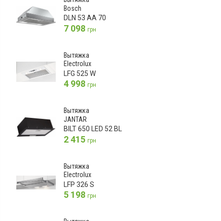
Bosch
DLN 53 AA 70
7 098
грн
Вытяжка
Electrolux
LFG 525 W
4 998
грн
Вытяжка
JANTAR
BILT 650 LED 52 BL
2 415
грн
Вытяжка
Electrolux
LFP 326 S
5 198
грн