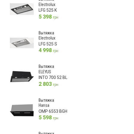
Electrolux
LFG 525 K
5 398
грн
Вытяжка
Electrolux
LFG 525 S
4 998
грн
Вытяжка
ELEYUS
INTO 700 52 BL
2 803
грн
Вытяжка
Hansa
OMP 6553 BGH
5 598
грн
Вытяжка