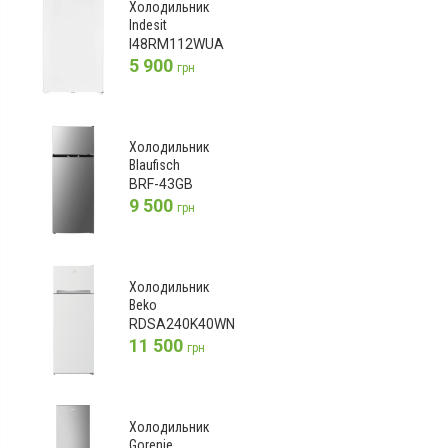
Холодильник
Indesit
I48RM112WUA
5 900
грн
Холодильник
Blaufisch
BRF-43GB
9 500
грн
Холодильник
Beko
RDSA240K40WN
11 500
грн
Холодильник
Gorenje