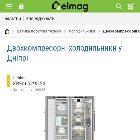
ФІЛЬТРИ
ВПОРЯДКУВАТИ
Велика побутова техніка
Холодильники
Двохкомпресорні 
Двохкомпресорні холодильники у
Дніпрі
Liebherr
XRFst 5295 22
Код товару:
164255