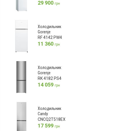
29 900
грн
Холодильник
Gorenje
RF 4142 PW4
11 360
грн
Холодильник
Gorenje
RK 4182 PS4
14 059
грн
Холодильник
Candy
CNCQ2T518EX
17 599
грн