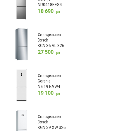
NRK418EES4
18 690
грн
Холодильник
Bosch
KGN 36 VL 326
27 500
грн
Холодильник
Gorenje
N 619 EAW4
19 100
грн
Холодильник
Bosch
KGN 39 XW 326