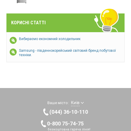
КОРИСНІ СТАТТІ
Вибираємо економний холодильник
Samsung - південнокорейський світовий бренд побутової
техніки.
Київ
Ваше місто:
(044) 36-10-110
0-800 75-74-75
безкоштовна гаряча лінія!