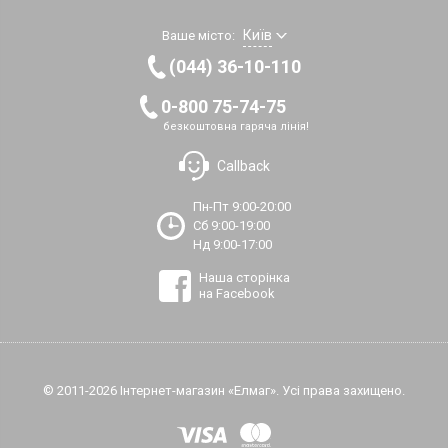
Київ
Ваше місто:
(044) 36-10-110
0-800 75-74-75
безкоштовна гаряча лінія!
Callback
Пн-Пт 9:00-20:00
Сб 9:00-19:00
Нд 9:00-17:00
Наша сторінка
на Facebook
© 2011-2026 Інтернет-магазин «Елмаг». Усі права захищено.