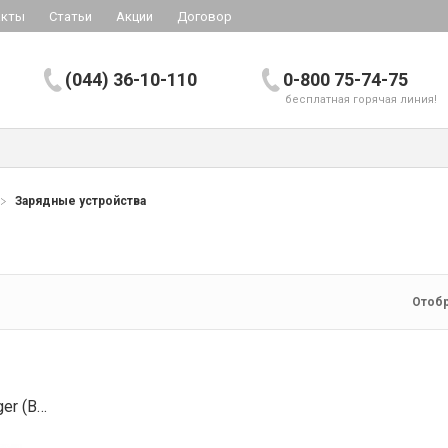
акты
Статьи
Акции
Договор
(044) 36-10-110
0-800 75-74-75
бесплатная горячая линия!
Зарядные устройства
Отобр
Smart-Quick Charger (BQ-CC55E)