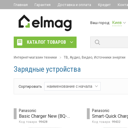
Главная
Гарантия
Доставка и оплата
Кредит
Конт
Киев
Ваш город:
КАТАЛОГ ТОВАРОВ
Интернет-магазин техники
ТВ, Аудио, Видео, Источники энергии
Зарядные устройства
наименование с начала
Сортировать
Panasonic
Panasonic
Basic Charger New (BQ-CC51E)
Код товара:
99428
Код товара:
99432