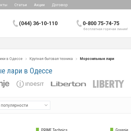
акты
Статьи
Акции
Договор
(044) 36-10-110
0-800 75-74-75
бесплатная горячая линия!
ники в Одессе
Крупная бытовая техника
Морозильные лари
е лари в Одессе
 популярности
PRIME Technics
Gorenje