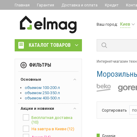
Главная
Гарантия
Доставка и оплата
Кредит
Конт
Киев
Ваш город:
КАТАЛОГ ТОВАРОВ
Интернет-магазин тех
ФИЛЬТРЫ
Морозильны
Основные
объемом 100-200 л
объемом 250-350 л
объемом 400-500 л
Акции и новинки
по
Сортировать
Бесплатная доставка
(10)
На завтра в Киеве
(12)
Gorenje