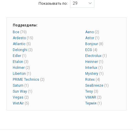
29
Показывать по:
Подразделы:
Все
(70)
Aeno
(2)
Ardesto
(15)
Astor
(1)
Atlantic
(5)
Bonjour
(8)
Delonghi
(2)
ECG
(4)
Edler
(1)
Electrolux
(1)
Etalon
(3)
Heinner
(1)
Holmer
(2)
Interlux
(1)
Liberton
(1)
Mystery
(1)
PRIME Technics
(2)
Rotex
(4)
Saturn
(1)
SeaBreeze
(1)
Sun Way
(1)
Tesy
(3)
Vegas
(2)
VIMAR
(2)
WetAir
(5)
Термія
(1)