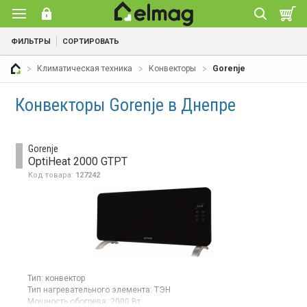
ФИЛЬТРЫ
СОРТИРОВАТЬ
Климатическая техника
Конвекторы
Gorenje
Конвекторы Gorenje в Днепре
Gorenje
OptiHeat 2000 GTPT
Код товара:
127242
Тип:
конвектор
Тип нагревательного элемента:
ТЭН
Мощность обогрева:
2000 Вт