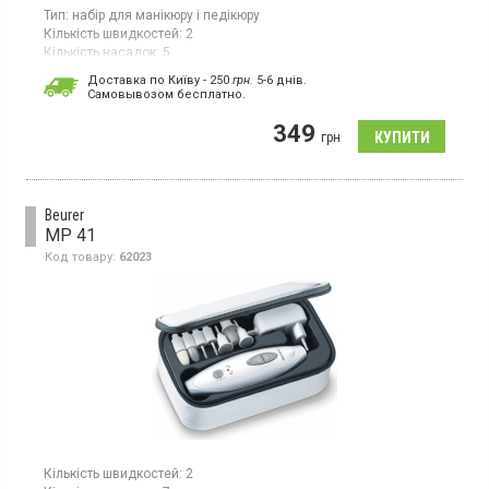
Тип:
набір для манікюру і педікюру
Кількість швидкостей:
2
Кількість насадок:
5
Доставка по Київу - 250
грн.
5-6 днів.
Cамовывозом бесплатно.
349
грн
Beurer
MP 41
Код товару:
62023
Кількість швидкостей:
2