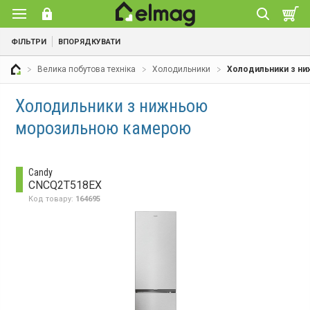
ФІЛЬТРИ
ВПОРЯДКУВАТИ
Велика побутова техніка
Холодильники
Холодильники з н
Холодильники з нижньою
морозильною камерою
Candy
CNCQ2T518EX
Код товару:
164695