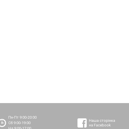
Пн-Пт 9:00-20:00
Наша сторінка
Сб 9:00-19:00
на Facebook
Нд 9:00-17:00