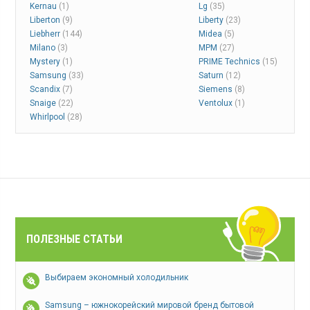
Kernau
(1)
Lg
(35)
Liberton
(9)
Liberty
(23)
Liebherr
(144)
Midea
(5)
Milano
(3)
MPM
(27)
Mystery
(1)
PRIME Technics
(15)
Samsung
(33)
Saturn
(12)
Scandix
(7)
Siemens
(8)
Snaige
(22)
Ventolux
(1)
Whirlpool
(28)
ПОЛЕЗНЫЕ СТАТЬИ
Выбираем экономный холодильник
Samsung – южнокорейский мировой бренд бытовой