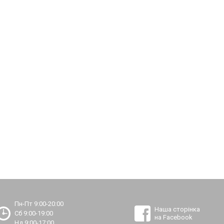
Пн-Пт 9:00-20:00
Наша сторінка
Сб 9:00-19:00
на Facebook
Нд 9:00-17:00