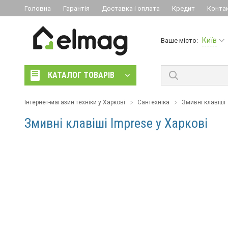
Головна
Гарантія
Доставка і оплата
Кредит
Конта
Київ
Ваше місто:
КАТАЛОГ ТОВАРІВ
Інтернет-магазин техніки у Харкові
Сантехніка
Змивні клавіші
Змивні клавіші Imprese у Харкові