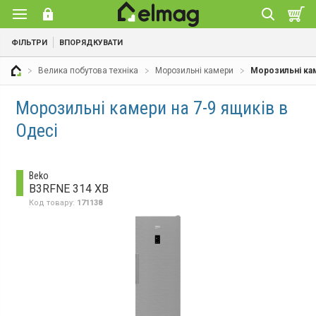
ФІЛЬТРИ
ВПОРЯДКУВАТИ
Велика побутова техніка
Морозильні камери
Морозильні кам
Морозильні камери на 7-9 ящиків в
Одесі
Beko
B3RFNE 314 XB
Код товару:
171138