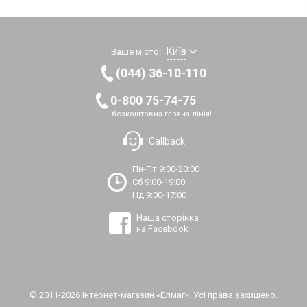
Київ
Ваше місто:
(044) 36-10-110
0-800 75-74-75
безкоштовна гаряча лінія!
Callback
Пн-Пт 9:00-20:00
Сб 9:00-19:00
Нд 9:00-17:00
Наша сторінка
на Facebook
© 2011-2026 Інтернет-магазин «Елмаг». Усі права захищено.