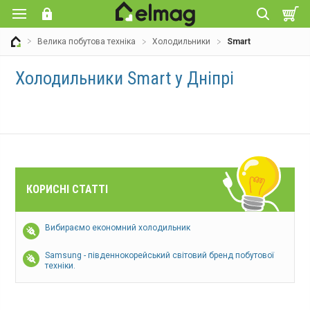
Велика побутова техніка
Холодильники
Smart
Холодильники Smart у Дніпрі
КОРИСНІ СТАТТІ
Вибираємо економний холодильник
Samsung - південнокорейський світовий бренд побутової
техніки.