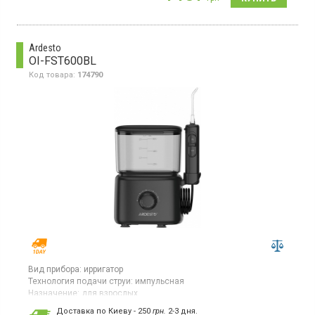
Ardesto
OI-FST600BL
Код товара:
174790
Вид прибора:
ирригатор
Технология подачи струи:
импульсная
Назначение:
для взрослых
Ирригатор стационарный для взрослых, мощность 24 Вт, 5
Доставка по Киеву - 250
грн.
2-3 дня.