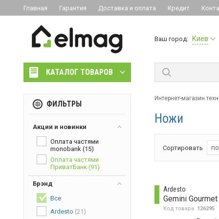
Главная
Гарантия
Доставка и оплата
Кредит
Конт
Киев
Ваш город:
КАТАЛОГ ТОВАРОВ
Интернет-магазин тех
ФИЛЬТРЫ
Ножи
Акции и новинки
Оплата частями
по
Сортировать
monobank
(15)
Оплата частями
ПриватБанк
(91)
Брэнд
Ardesto
Все
Код товара:
126295
Ardesto
(21)